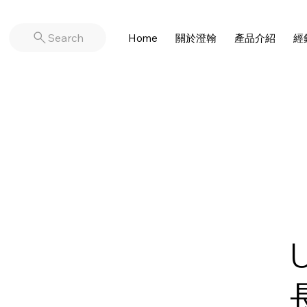
Search
Home
關於澄翰
產品介紹
經