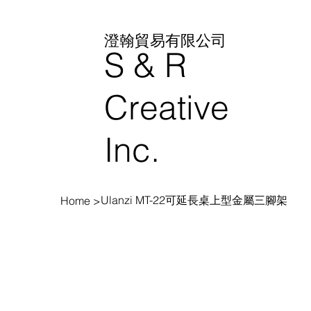
澄翰貿易有限公司
S & R
Creative
Inc.
Ulanzi MT-22可延長桌上型金屬三腳架
Home
>