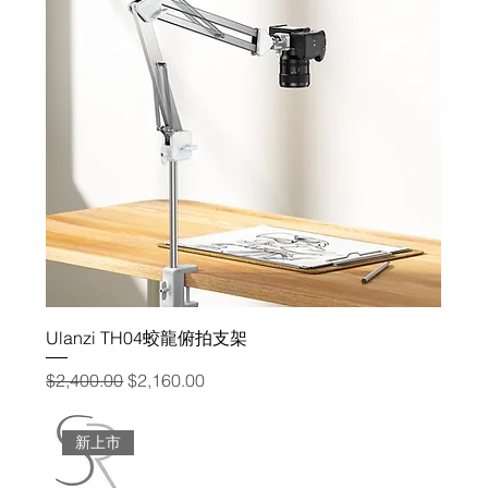
Ulanzi TH04蛟龍俯拍支架
一般價格
促銷價格
$2,400.00
$2,160.00
新上市