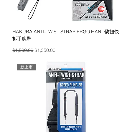
HAKUBA ANTI-TWIST STRAP ERGO HAND防扭快
拆手腕帶
一般價格
促銷價格
$1,500.00
$1,350.00
新上市