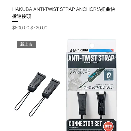
HAKUBA ANTI-TWIST STRAP ANCHOR防扭曲快
拆連接頭
一般價格
促銷價格
$800.00
$720.00
新上市