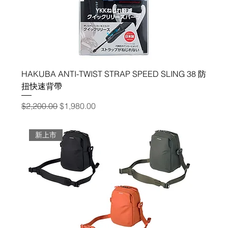
HAKUBA ANTI-TWIST STRAP SPEED SLING 38 防
扭快速背帶
一般價格
促銷價格
$2,200.00
$1,980.00
新上市