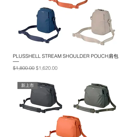
PLUSSHELL STREAM SHOULDER POUCH肩包
一般價格
促銷價格
$1,800.00
$1,620.00
新上市