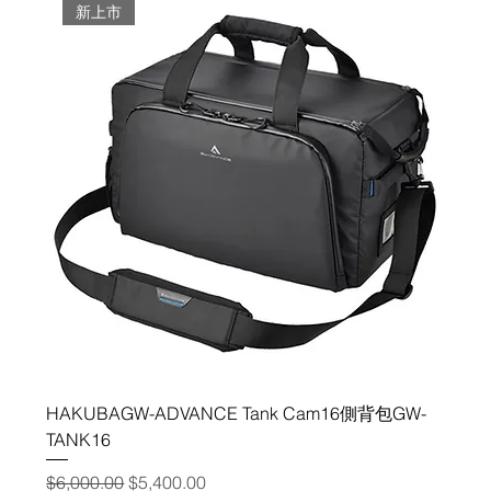
新上市
HAKUBAGW-ADVANCE Tank Cam16側背包GW-
TANK16
一般價格
促銷價格
$6,000.00
$5,400.00