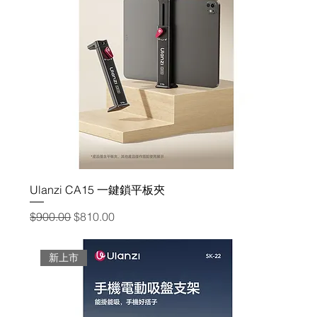
Ulanzi CA15 一鍵鎖平板夾
一般價格
促銷價格
$900.00
$810.00
新上市