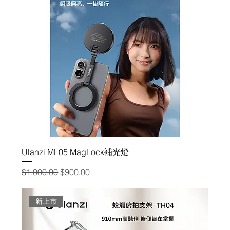
Ulanzi ML05 MagLock補光燈
一般價格
促銷價格
$1,000.00
$900.00
新上市