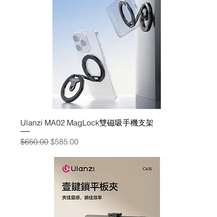
Ulanzi MA02 MagLock雙磁吸手機支架
一般價格
促銷價格
$650.00
$585.00