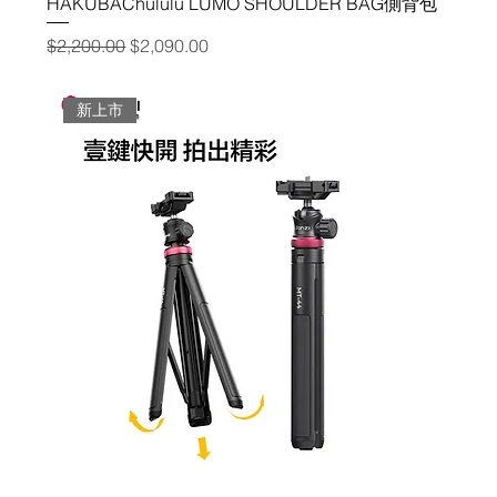
HAKUBAChululu LUMO SHOULDER BAG側背包
一般價格
促銷價格
$2,200.00
$2,090.00
新上市