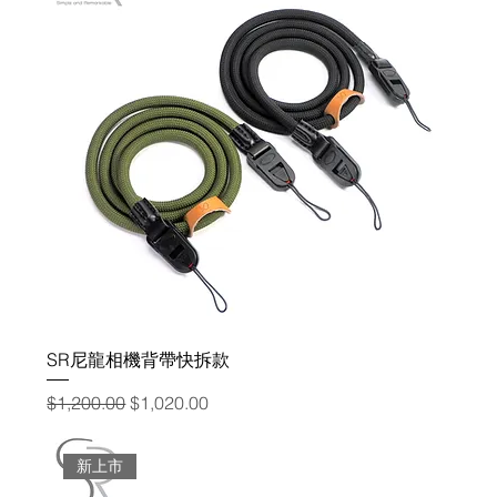
SR尼龍相機背帶快拆款
一般價格
促銷價格
$1,200.00
$1,020.00
新上市