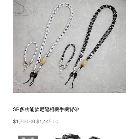
SR多功能款尼龍相機手機背帶
一般價格
促銷價格
$1,700.00
$1,445.00