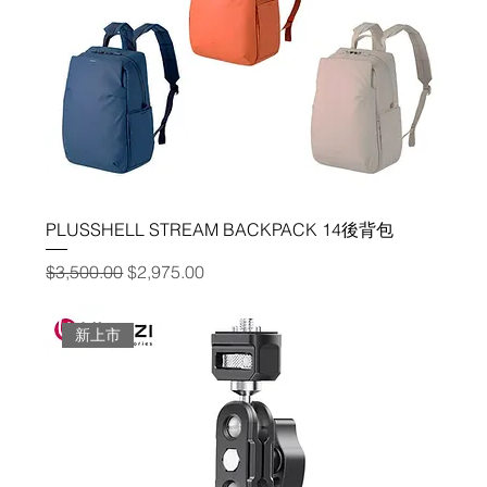
PLUSSHELL STREAM BACKPACK 14後背包
一般價格
促銷價格
$3,500.00
$2,975.00
新上市