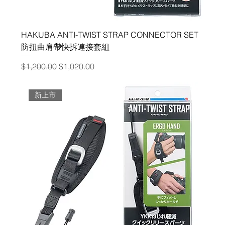
HAKUBA ANTI-TWIST STRAP CONNECTOR SET
防扭曲肩帶快拆連接套組
一般價格
促銷價格
$1,200.00
$1,020.00
新上市