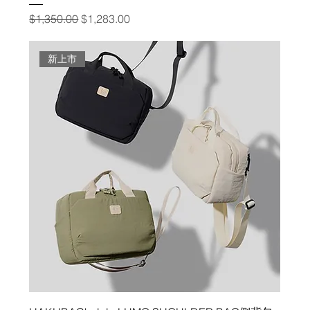
一般價格
促銷價格
$1,350.00
$1,283.00
新上市