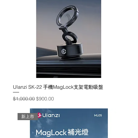
Ulanzi SK-22 手機MagLock支架電動吸盤
一般價格
促銷價格
$1,000.00
$900.00
新上市