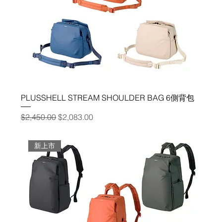
PLUSSHELL STREAM SHOULDER BAG 6側背包
一般價格
促銷價格
$2,450.00
$2,083.00
新上市