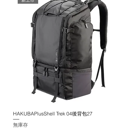
新上市
HAKUBAPlusShell Trek 04後背包27
無庫存