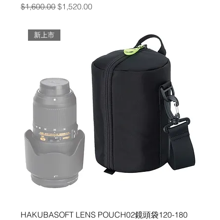
一般價格
促銷價格
$1,600.00
$1,520.00
新上市
HAKUBASOFT LENS POUCH02鏡頭袋120-180