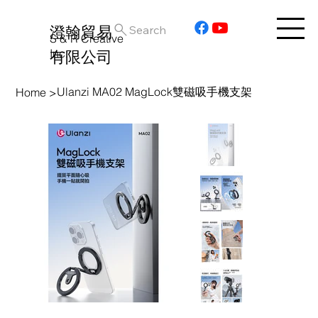
澄翰貿易
Search
S & R Creative
Inc.
有限公司
Ulanzi MA02 MagLock雙磁吸手機支架
Home
>