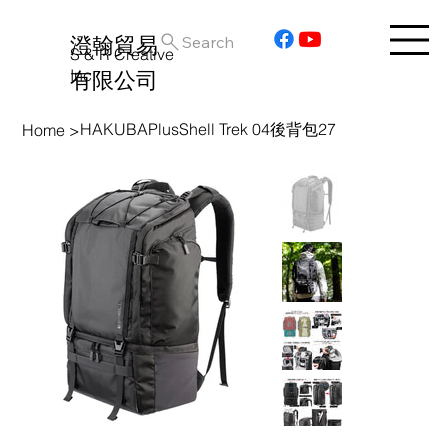
澄翰貿易
Search
S & R Creative
Inc.
有限公司
HAKUBAPlusShell Trek 04後背包27
Home
>