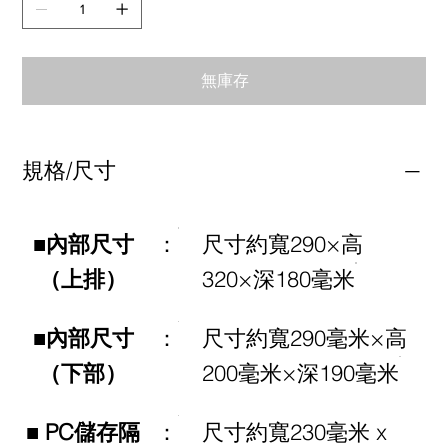
無庫存
規格/尺寸
■內部尺寸
：
尺寸約寬290×高
（上排）
320×深180毫米
■內部尺寸
：
尺寸約寬290毫米×高
（下部）
200毫米×深190毫米
■ PC儲存隔
：
尺寸約寬230毫米 x