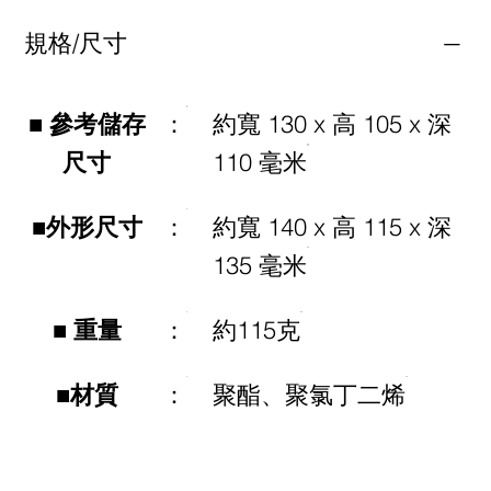
規格/尺寸
■ 參考儲存
：
約寬 130 x 高 105 x 深
尺寸
110 毫米
■外形尺寸
：
約寬 140 x 高 115 x 深
135 毫米
■ 重量
：
約115克
■材質
：
聚酯、聚氯丁二烯