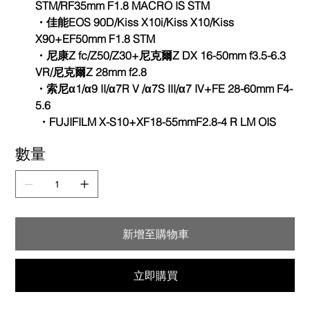
STM/RF35mm F1.8 MACRO IS STM
・佳能EOS 90D/Kiss X10i/Kiss X10/Kiss
X90+EF50mm F1.8 STM
・尼康Z fc/Z50/Z30+尼克爾Z DX 16-50mm f3.5-6.3
VR/尼克爾Z 28mm f2.8
・索尼α1/α9 II/α7R V /α7S III/α7 IV+FE 28-60mm F4-
5.6
・FUJIFILM X-S10+XF18-55mmF2.8-4 R LM OIS
數量
新增至購物車
立即購買