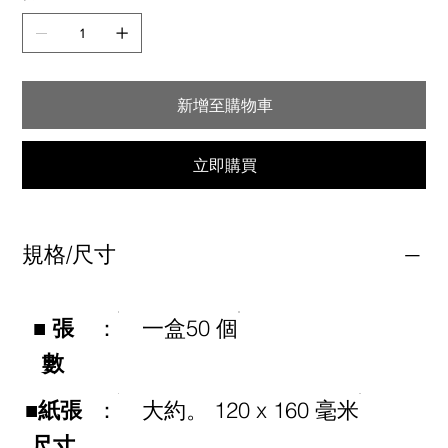
新增至購物車
立即購買
規格/尺寸
■ 張
：
一盒50 個
數
■紙張
：
大約。 120 x 160 毫米
尺寸