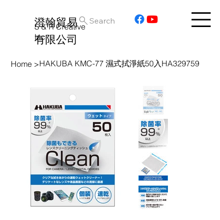
澄翰貿易
Search
S & R Creative
Inc.
有限公司
HAKUBA KMC-77 濕式拭淨紙50入HA329759
Home
>