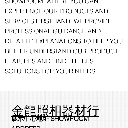
SHOWROOM, WHERE YOU CAN
EXPERIENCE OUR PRODUCTS AND
SERVICES FIRSTHAND. WE PROVIDE
PROFESSIONAL GUIDANCE AND
DETAILED EXPLANATIONS TO HELP YOU
BETTER UNDERSTAND OUR PRODUCT
FEATURES AND FIND THE BEST
SOLUTIONS FOR YOUR NEEDS.
金龍照相器材行
展示中心地址 SHOWROOM