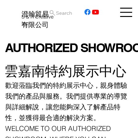
澄翰貿易
Search
S & R Creative
Inc.
有限公司
AUTHORIZED SHOWROO
雲嘉南特約展示中心
歡迎蒞臨我們的特約展示中心，親身體驗
我們的產品與服務。我們提供專業的導覽
與詳細解說，讓您能夠深入了解產品特
性，並獲得最合適的解決方案。
WELCOME TO OUR AUTHORIZED