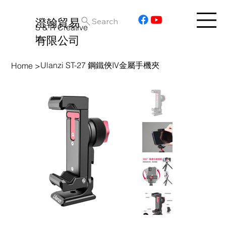
澄翰貿易
Search
S & R Creative
Inc.
有限公司
Ulanzi ST-27 鋼鐵俠IV金屬手機夾
Home
>