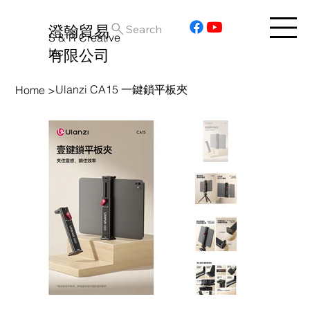
澄翰貿易
Search
S & R Creative
Inc.
有限公司
Ulanzi CA15 一鍵鎖平板夾
Home
>