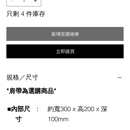
只剩 4 件庫存
新增至購物車
立即購買
規格／尺寸
*肩帶為選購商品*
■內部尺
：
約寬300 x 高200 x 深
寸
100mm