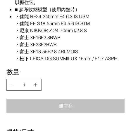
以握住它。
■ 參考收納模型（使用內墊時）
・佳能 RF24-240mm F4-6.3 IS USM
・佳能 EF-S18-55mm F4-5.6 IS STM
・尼康 NIKKOR Z 24-70mm f/2.8 S
・富士 XF16F2.8RWR
・富士 XF23F2RWR
・富士 XF18-55F2.8-4RLMOIS
・松下 LEICA DG SUMMILUX 15mm / F1.7 ASPH.
數量
無庫存