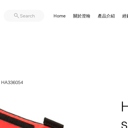
Search
Home
關於澄翰
產品介紹
經
袋 HA336054
s