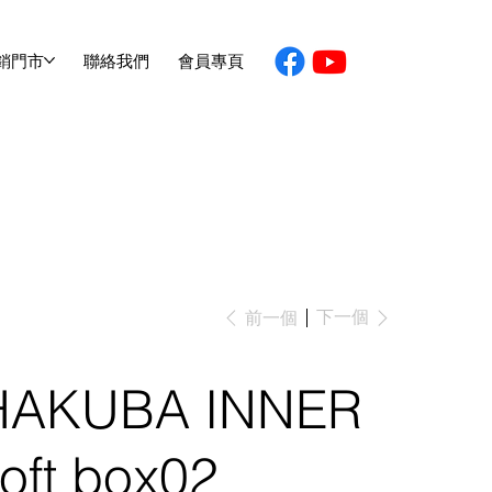
銷門市
聯絡我們
會員專頁
下一個
前一個
HAKUBA INNER
oft box02