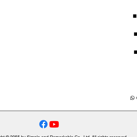
ht © 2055 by Simple and Remarkable Co., Ltd. All rights reserved.