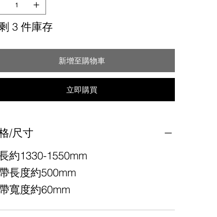
剩 3 件庫存
新增至購物車
立即購買
格/尺寸
長約1330-1550mm
帶長度約500mm
帶寬度約60mm