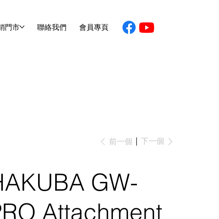
銷門市
聯絡我們
會員專頁
下一個
前一個
HAKUBA GW-
PRO Attachment