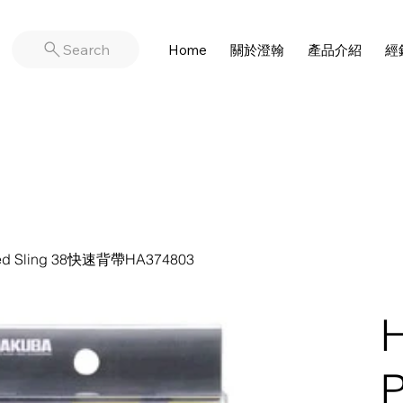
Search
Home
關於澄翰
產品介紹
經
ed ​​Sling 38快速背帶HA374803