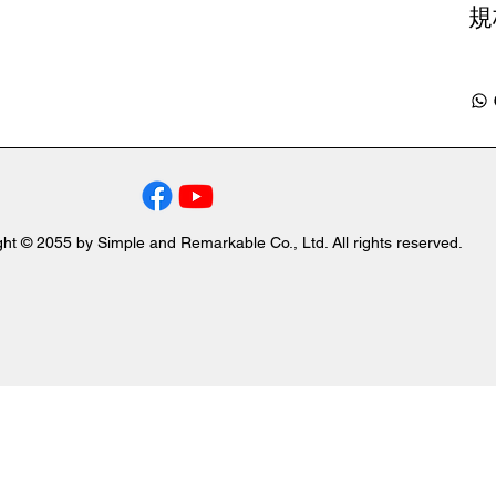
規
ht © 2055 by Simple and Remarkable Co., Ltd. All rights reserved.