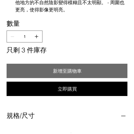
他地方的不自然陰影變得模糊且不太明顯。 - 周圍也
更亮，使得影像更明亮。
數量
只剩 3 件庫存
新增至購物車
立即購買
規格/尺寸