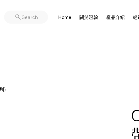
Search
Home
關於澄翰
產品介紹
經
列)