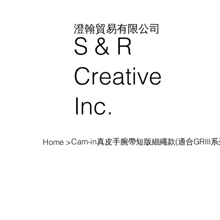
澄翰貿易有限公司
S & R
Creative
Inc.
Cam-in真皮手腕帶短版細繩款(適合GRIII系
Home
>